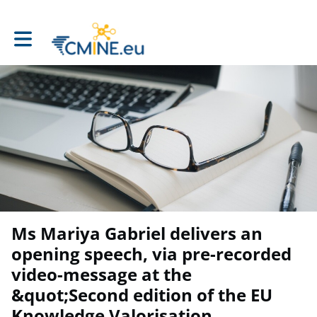
Toggle main navigation
Ms Mariya Gabriel delivers an
opening speech, via pre-recorded
video-message at the
&quot;Second edition of the EU
Knowledge Valorisation