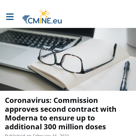
Toggle main navigation
Coronavirus: Commission
approves second contract with
Moderna to ensure up to
additional 300 million doses
Published on February 16, 2021