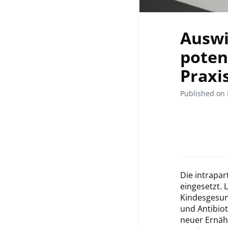
Auswi
poten
Praxi
Published on 
Die intrapar
eingesetzt. 
Kindesgesund
und Antibiot
neuer Ernäh