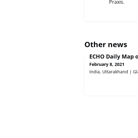
Praxis.
Other news
ECHO Daily Map o
February 8, 2021
India, Uttarakhand | Gl