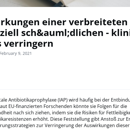
rkungen einer verbreiteten 
ziell sch&auml;dlichen - kli
s verringern
February 9, 2021
tale Antibiotikaprophylaxe (IAP) wird häufig bei der Entbind
Laut EU-finanzierten Forschenden könnte sie Folgen für die
heit nach sich ziehen, indem sie die Risiken für Fettleibigke
ikaresistenzen erhöht. Diese Feststellung gibt Anstoß zur E
rungsstrategien zur Verringerung der Auswirkungen dieser