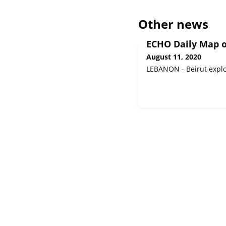
Other news
ECHO Daily Map o
August 11, 2020
LEBANON - Beirut expl