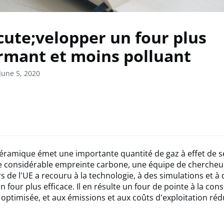
ute;velopper un four plus
rmant et moins polluant
June 5, 2020
céramique émet une importante quantité de gaz à effet de se
te considérable empreinte carbone, une équipe de chercheu
 de l'UE a recouru à la technologie, à des simulations et à 
n four plus efficace. Il en résulte un four de pointe à la c
optimisée, et aux émissions et aux coûts d'exploitation rédu