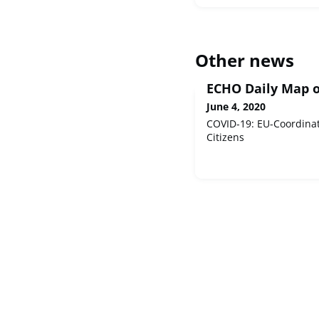
Other news
ECHO Daily Map o
June 4, 2020
COVID-19: EU-Coordinat
Citizens