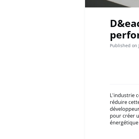
D&eac
perfo
Published on 
L'industrie 
réduire cet
développeurs
pour créer u
énergétique 